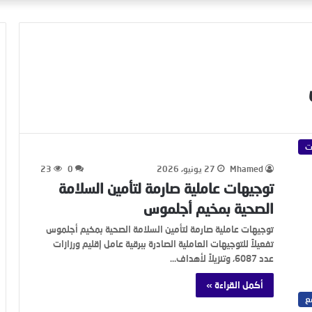
ت
Mhamed
27 يونيو، 2026
0
23
توجيهات عاملية صارمة لتأمين السلامة
الصحية بمخيم أجلموس
توجيهات عاملية صارمة لتأمين السلامة الصحية بمخيم أجلموس
تفعيلاً للتوجيهات العاملية الصادرة ببرقية عامل إقليم ورزازات
عدد 6087، وتنزيلاً لأهداف…
أكمل القراءة »
ع