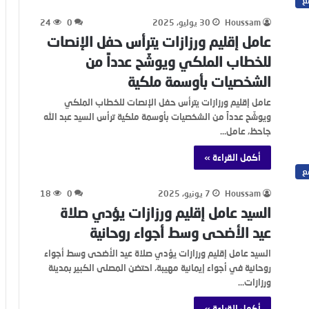
ع
Houssam
30 يوليو، 2025
0
24
عامل إقليم ورزازات يترأس حفل الإنصات
للخطاب الملكي ويوشّح عدداً من
الشخصيات بأوسمة ملكية
عامل إقليم ورزازات يترأس حفل الإنصات للخطاب الملكي
ويوشّح عدداً من الشخصيات بأوسمة ملكية ترأس السيد عبد الله
جاحظ، عامل…
أكمل القراءة »
ع
Houssam
7 يونيو، 2025
0
18
السيد عامل إقليم ورزازات يؤدي صلاة
عيد الأضحى وسط أجواء روحانية
السيد عامل إقليم ورزازات يؤدي صلاة عيد الأضحى وسط أجواء
روحانية في أجواء إيمانية مهيبة، احتضن المصلى الكبير بمدينة
ورزازات…
أكمل القراءة »