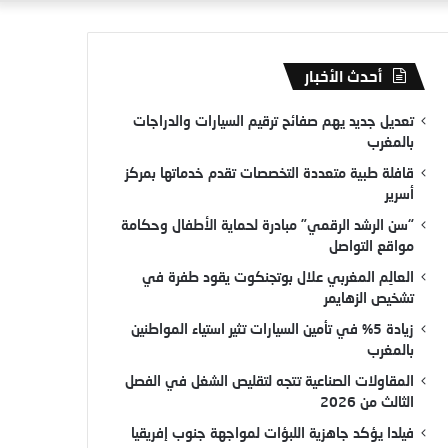
أحدث الأخبار
تعديل جديد يهم صفائح ترقيم السيارات والدراجات
بالمغرب
قافلة طبية متعددة التخصصات تقدم خدماتها بمركز
أسرير
“سن الرشد الرقمي” مبادرة لحماية الأطفال وحكامة
مواقع التواصل
العالِم المغربي علال بوتجنكوت يقود طفرة في
تشخيص الزهايمر
زيادة 5% في تأمين السيارات تثير استياء المواطنين
بالمغرب
المقاولات الصناعية تتجه لتقليص الشغل في الفصل
الثالث من 2026
فيلدا يؤكد جاهزية اللبؤات لمواجهة جنوب إفريقيا